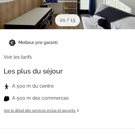
Sites CSE & Groupes
01
/
13
Montagne été
Meilleur prix garanti
Français (FR)
Voir les tarifs
Les plus du séjour
A 500 m du centre
A 500 m des commerces
Voir le détail des services inclus et payants