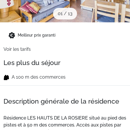
Sites CSE & Groupes
01
/
13
Montagne été
Meilleur prix garanti
Français (FR)
Voir les tarifs
Les plus du séjour
A 100 m des commerces
Description générale de la résidence
Résidence LES HAUTS DE LA ROSIERE situé au pied des
pistes et à 50 m des commerces. Accès aux pistes par