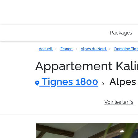
Packages
Accueil
France
Alpes du Nord
Domaine Tigne
Appartement Kali
Tignes 1800
Alpes
Informations générales
Voir les tarifs