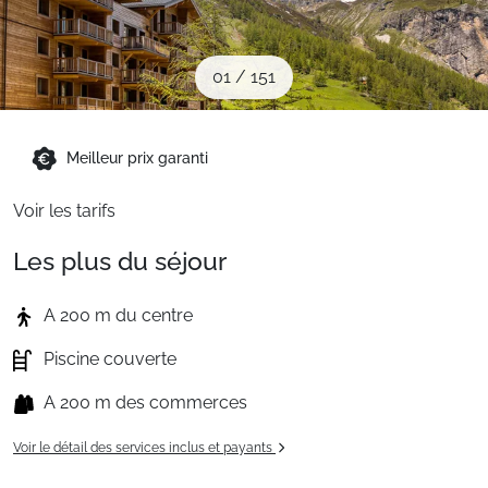
Sites CSE & Groupes
01
/
151
Montagne été
Meilleur prix garanti
Français (FR)
Voir les tarifs
Les plus du séjour
A 200 m du centre
Piscine couverte
A 200 m des commerces
Voir le détail des services inclus et payants