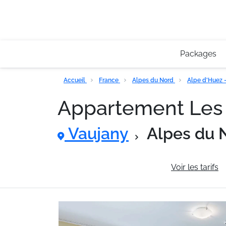
Packages
Accueil
France
Alpes du Nord
Alpe d'Huez 
Appartement Les
Vaujany
Alpes du 
Informations générales
Voir les tarifs