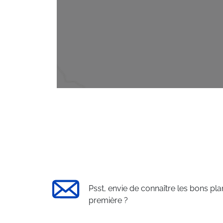
Psst, envie de connaître les bons pla
première ?