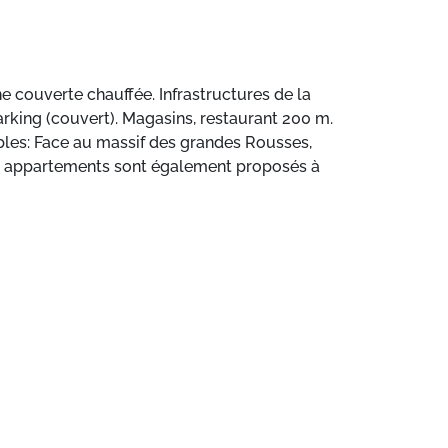
e couverte chauffée. Infrastructures de la
parking (couvert). Magasins, restaurant 200 m.
bles: Face au massif des grandes Rousses,
res appartements sont également proposés à
auna, fitness, balcon, terrasse.