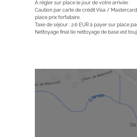
A régler sur place le jour de votre arrivée :
Caution par carte de crédit Visa / Mastercard
place prix forfaitaire.
Taxe de séjour : 2.6 EUR à payer sur place pa
Nettoyage final (le nettoyage de base est toujo
Où 