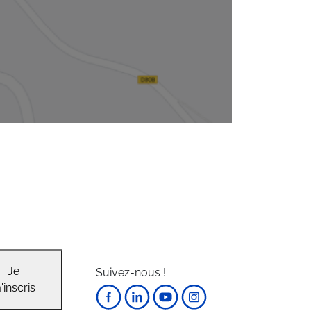
Je
Suivez-nous !
'inscris