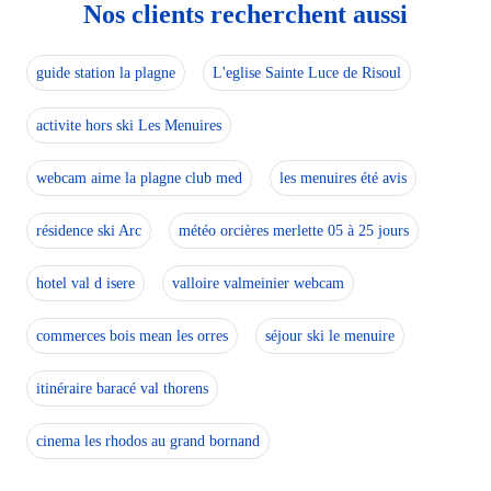
Nos clients recherchent aussi
guide station la plagne
L'eglise Sainte Luce de Risoul
activite hors ski Les Menuires
webcam aime la plagne club med
les menuires été avis
résidence ski Arc
météo orcières merlette 05 à 25 jours
hotel val d isere
valloire valmeinier webcam
commerces bois mean les orres
séjour ski le menuire
itinéraire baracé val thorens
cinema les rhodos au grand bornand