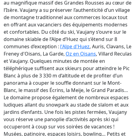
au magnifique massif des Grandes Rousses au cœur de
l’Isère. Vaujany a su préserver l’authenticité d’un village
de montagne traditionnel aux commerces locaux tout
en offrant aux vacanciers des équipements modernes
et confortables. Du côté du ski, Vaujany s’ouvre sur le
domaine skiable de l’Alpe d’Huez qui s’étend sur 8
communes d’exception :
l'Alpe d'Huez
, Auris, Clavans, Le
Freney d'Oisans, La Garde,
Oz en Oisans
, Villard Reculas
et Vaujany. Quelques minutes de montée en
téléphérique suffisent aux skieurs pour atteindre le Pic
Blanc à plus de 3 330 m d’altitude et de profiter d’un
panorama à couper le souffle donnant sur le Mont-
Blanc, le massif des Écrins, la Meije, le Grand Paradis…
Le domaine propose également de nombreux espaces
ludiques allant du snowpark au stade de slalom et aux
jardins d’enfants. Une fois les pistes fermées, Vaujany
vous réserve une panoplie d’activités après ski qui
occuperont à coup sur vos soirées de vacances !
Musées, patinoire, espaces loisirs, bowling… Petits et