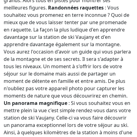
grands. Alors tous en pistes pour montrer ses
meilleures figures.
Randonnées raquettes
: Vous
souhaitez vous promenez en terre inconnue ? Quoi de
mieux que de vous laisser tenter par une promenade
en raquette. La façon la plus ludique d'en apprendre
davantage sur la station de ski Vaujany et d'en
apprendre davantage également sur la montagne.
Vous aurez l'occasion d'avoir un guide qui vous parlera
de la montagne et de ses secrets. Il sera s'adapter à
tous les niveaux. Un moment à s'offrir lors de votre
séjour sur le domaine mais aussi de partager un
moment de détente en famille et entre amis. De plus
n'oubliez pas votre appareil photo pour capturer les
moments de nature que vous découvrirez en chemin.
Un panorama magnifique
: Si vous souhaitez vous en
mettre plein la vue c'est simple rendez-vous dans votre
station de ski Vaujany. Celle-ci va vous faire découvrir
un panorama exceptionnel lors de votre séjour au ski.
Ainsi, à quelques kilomètres de la station à moins d'une