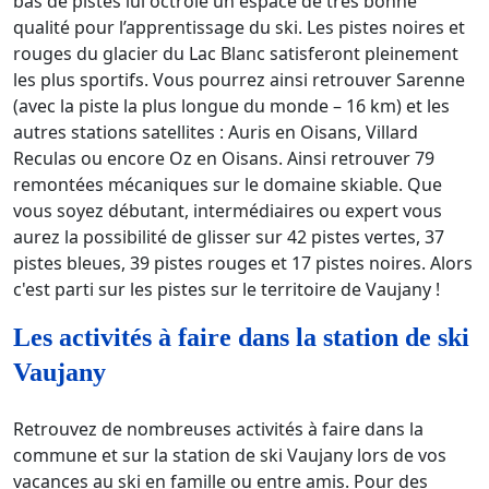
bas de pistes lui octroie un espace de très bonne
qualité pour l’apprentissage du ski. Les pistes noires et
rouges du glacier du Lac Blanc satisferont pleinement
les plus sportifs. Vous pourrez ainsi retrouver Sarenne
(avec la piste la plus longue du monde – 16 km) et les
autres stations satellites : Auris en Oisans, Villard
Reculas ou encore Oz en Oisans. Ainsi retrouver 79
remontées mécaniques sur le domaine skiable. Que
vous soyez débutant, intermédiaires ou expert vous
aurez la possibilité de glisser sur 42 pistes vertes, 37
pistes bleues, 39 pistes rouges et 17 pistes noires. Alors
c'est parti sur les pistes sur le territoire de Vaujany !
Les activités à faire dans la station de ski
Vaujany
Retrouvez de nombreuses activités à faire dans la
commune et sur la station de ski Vaujany lors de vos
vacances au ski en famille ou entre amis. Pour des