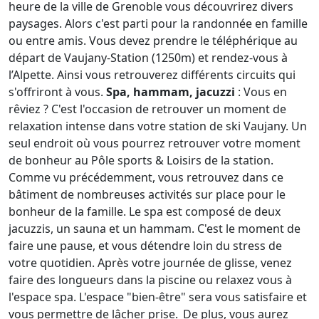
heure de la ville de Grenoble vous découvrirez divers
paysages. Alors c'est parti pour la randonnée en famille
ou entre amis. Vous devez prendre le téléphérique au
départ de Vaujany-Station (1250m) et rendez-vous à
l’Alpette. Ainsi vous retrouverez différents circuits qui
s'offriront à vous.
Spa, hammam, jacuzzi
: Vous en
rêviez ? C'est l'occasion de retrouver un moment de
relaxation intense dans votre station de ski Vaujany. Un
seul endroit où vous pourrez retrouver votre moment
de bonheur au Pôle sports & Loisirs de la station.
Comme vu précédemment, vous retrouvez dans ce
bâtiment de nombreuses activités sur place pour le
bonheur de la famille. Le spa est composé de deux
jacuzzis, un sauna et un hammam. C'est le moment de
faire une pause, et vous détendre loin du stress de
votre quotidien. Après votre journée de glisse, venez
faire des longueurs dans la piscine ou relaxez vous à
l'espace spa. L'espace "bien-être" sera vous satisfaire et
vous permettre de lâcher prise. De plus, vous aurez