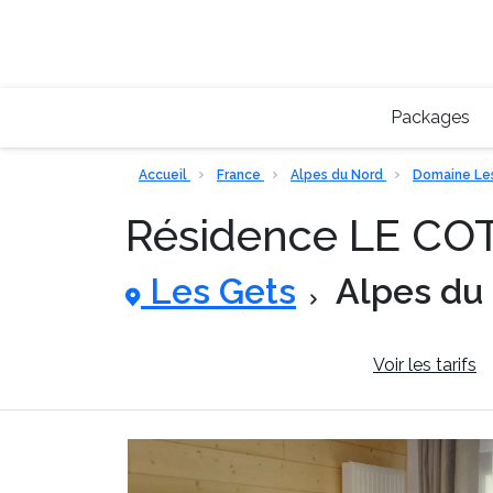
Packages
Accueil
France
Alpes du Nord
Domaine Les
Résidence LE CO
Les Gets
Alpes du
Informations générales
Voir les tarifs