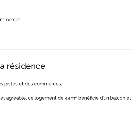
ommerces
la résidence
es pistes et des commerces.
et agréable, ce logement de 44m² bénéficie d'un balcon et 