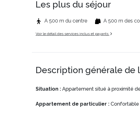
Les plus du séjour
A 500 m du centre
A 500 m des c
Voir le détail des services inclus et payants
Description générale de 
Situation :
Appartement situé à proximité d
Appartement de particulier :
Confortable 