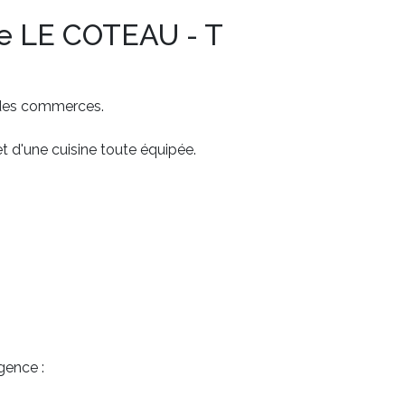
e LE COTEAU - T
 des commerces.
 d'une cuisine toute équipée.
gence :