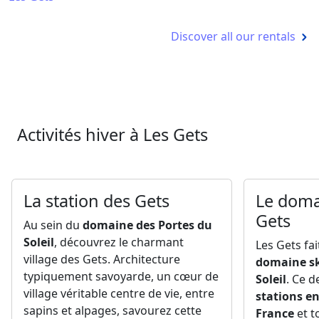
Discover all our rentals
Activités hiver à Les Gets
La station des Gets
Le doma
Gets
Au sein du
domaine des Portes du
Soleil
, découvrez le charmant
Les Gets fai
village des Gets. Architecture
domaine sk
typiquement savoyarde, un cœur de
Soleil
. Ce d
village véritable centre de vie, entre
stations en
sapins et alpages, savourez cette
France
et t