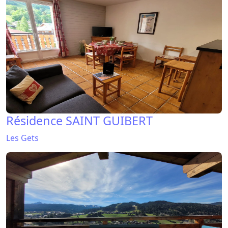
Résidence SAINT GUIBERT
Les Gets