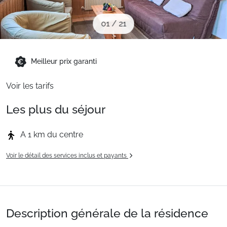
Sites CSE & Groupes
01
/
21
Montagne été
Meilleur prix garanti
Français (FR)
Voir les tarifs
Les plus du séjour
A 1 km du centre
Voir le détail des services inclus et payants
Description générale de la résidence