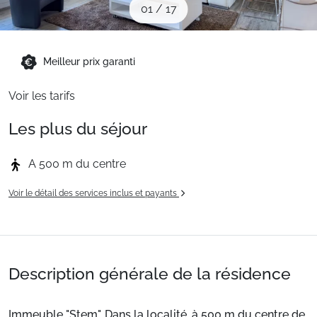
01
/
17
Sites CSE & Groupes
Montagne été
Meilleur prix garanti
Voir les tarifs
Français (FR)
Les plus du séjour
A 500 m du centre
Voir le détail des services inclus et payants
Description générale de la résidence
Immeuble "Stem". Dans la localité, à 500 m du centre de