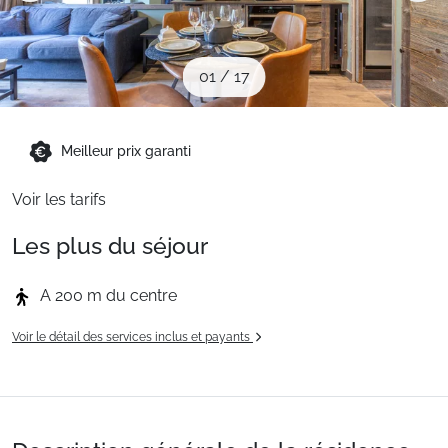
Sites CSE & Groupes
01
/
17
Montagne été
Meilleur prix garanti
Français (FR)
Voir les tarifs
Les plus du séjour
A 200 m du centre
Voir le détail des services inclus et payants