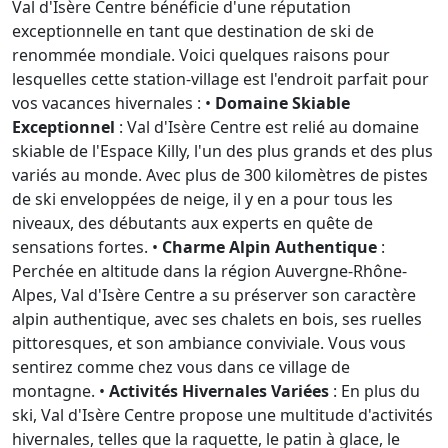
Val d'Isère Centre bénéficie d'une réputation
exceptionnelle en tant que destination de ski de
renommée mondiale. Voici quelques raisons pour
lesquelles cette station-village est l'endroit parfait pour
vos vacances hivernales : •
Domaine Skiable
Exceptionnel
: Val d'Isère Centre est relié au domaine
skiable de l'Espace Killy, l'un des plus grands et des plus
variés au monde. Avec plus de 300 kilomètres de pistes
de ski enveloppées de neige, il y en a pour tous les
niveaux, des débutants aux experts en quête de
sensations fortes. •
Charme Alpin Authentique
:
Perchée en altitude dans la région Auvergne-Rhône-
Alpes, Val d'Isère Centre a su préserver son caractère
alpin authentique, avec ses chalets en bois, ses ruelles
pittoresques, et son ambiance conviviale. Vous vous
sentirez comme chez vous dans ce village de
montagne. •
Activités Hivernales Variées
: En plus du
ski, Val d'Isère Centre propose une multitude d'activités
hivernales, telles que la raquette, le patin à glace, le