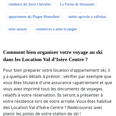
résidence ski Serre Chevalier
La Ferme de Seraussaix
appartement ski Plagne Montalbert
météo agricole a valfréjus
resto aussoie
commerces a aime la plagne
Comment bien organiser votre voyage au ski
dans les Location Val d’Isère Centre ?
Pour bien préparer votre location d'appartement ski, il
y a quelques détails à prévoir : vérifier par exemple que
vous êtes titulaire d'une assurance rapatriement et que
vous avez imprimé tous les documents de voyages
relatifs à votre réservation. Ils seront à présenter à
votre résidence lors de votre arrivée. Vous êtes habitué
des Location Val d’Isère Centre ? Redécouvrez avec
plaisir les pistes de votre station de ski !