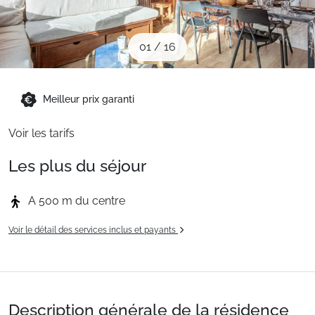
Sites CSE & Groupes
01
/
16
Montagne été
Meilleur prix garanti
Français (FR)
Voir les tarifs
Les plus du séjour
A 500 m du centre
Voir le détail des services inclus et payants
Description générale de la résidence