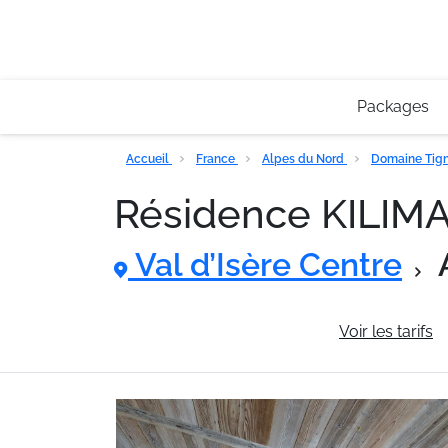
Packages
Accueil
France
Alpes du Nord
Domaine Tigne
Résidence KILI
Val d’Isère Centre
Informations générales
Voir les tarifs