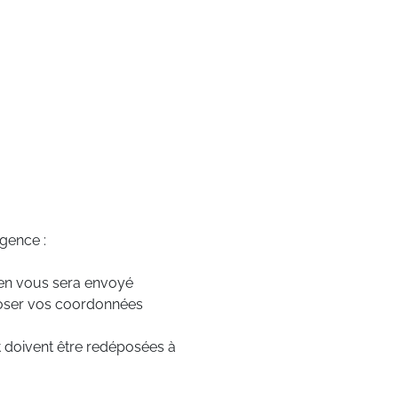
agence :
ien vous sera envoyé
poser vos coordonnées
 doivent être redéposées à