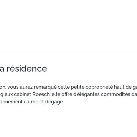
la résidence
ation, vous aurez remarqué cette petite copropriété haut de 
tigieux cabinet Roesch, elle offre d'élégantes commodités dan
onnement calme et dégagé.