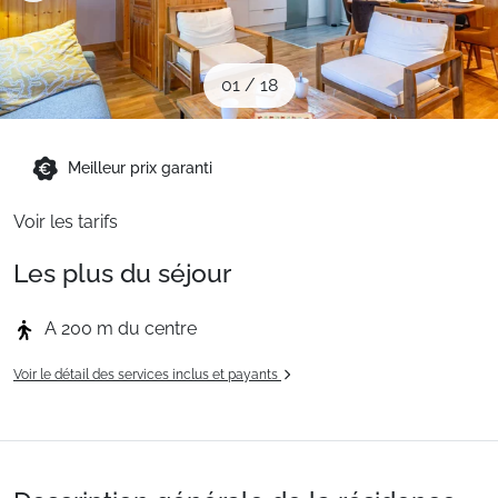
Sites CSE & Groupes
01
/
18
Montagne été
Meilleur prix garanti
Français (FR)
Voir les tarifs
Les plus du séjour
A 200 m du centre
Voir le détail des services inclus et payants