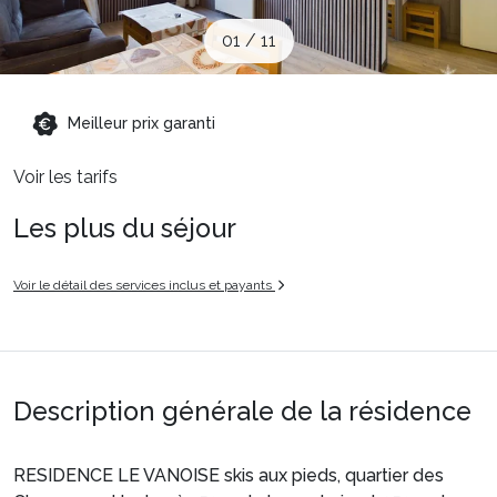
Sites CSE & Groupes
01
/
11
Montagne été
Meilleur prix garanti
Voir les tarifs
Français (FR)
Les plus du séjour
Voir le détail des services inclus et payants
Description générale de la résidence
RESIDENCE LE VANOISE skis aux pieds, quartier des