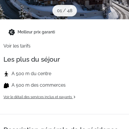
Sites CSE & Groupes
01
/
48
Montagne été
Meilleur prix garanti
Voir les tarifs
Français (FR)
Les plus du séjour
A 500 m du centre
A 500 m des commerces
Voir le détail des services inclus et payants