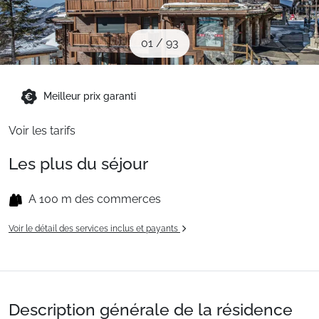
Sites CSE & Groupes
01
/
93
Montagne été
Meilleur prix garanti
Français (FR)
Voir les tarifs
Les plus du séjour
A 100 m des commerces
Voir le détail des services inclus et payants
Description générale de la résidence