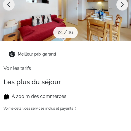
Sites CSE & Groupes
Montagne été
01
/
16
Français (FR)
Meilleur prix garanti
Voir les tarifs
Les plus du séjour
A 200 m des commerces
Voir le détail des services inclus et payants