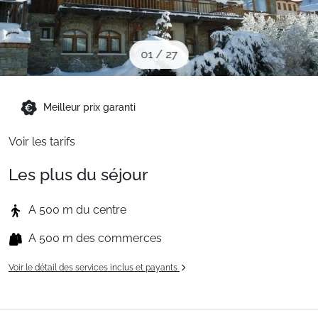
Sites CSE & Groupes
01
/
27
Montagne été
Meilleur prix garanti
Français (FR)
Voir les tarifs
Les plus du séjour
A 500 m du centre
A 500 m des commerces
Voir le détail des services inclus et payants