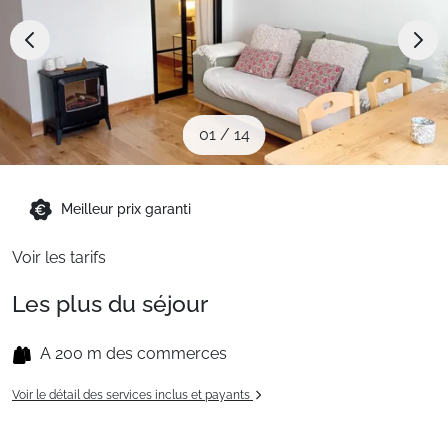
Sites CSE & Groupes
Montagne été
01
/
14
Français (FR)
Meilleur prix garanti
Voir les tarifs
Les plus du séjour
A 200 m des commerces
Voir le détail des services inclus et payants