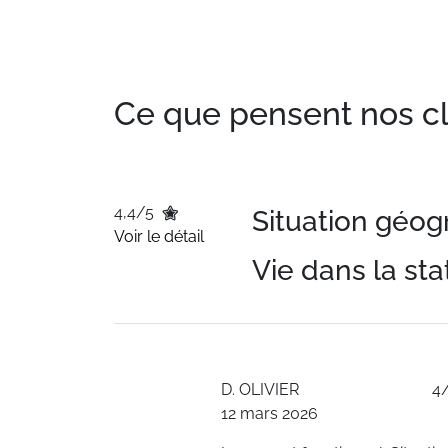
Ce que pensent nos clie
4,4/5
Situation géo
Voir le détail
Vie dans la sta
D.
OLIVIER
4
12 mars 2026