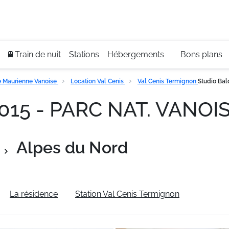
Se
+3
🚆Train de nuit
Stations
Hébergements
Bons plans
 Maurienne Vanoise
Location Val Cenis
Val Cenis Termignon
Studio Bal
015 - PARC NAT. VANOISE
Alpes du Nord
La résidence
Station Val Cenis Termignon