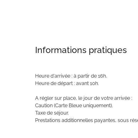
Studio :
De grand confort et bien équipé.
Informations pratiques
Heure d'arrivée : à partir de 16h.
Heure de départ : avant 10h.
A régler sur place, le jour de votre arrivée :
Caution (Carte Bleue uniquement).
Taxe de séjour.
Prestations additionnelles payantes, sous rése