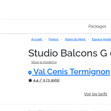
Packages
Accueil
France
Alpes du Nord
Espace Haute
Studio Balcons G 
Situer la résidence
Val Cenis Termignon
4.4 / 5 (3 avis)
Informations générales
Voir les tarifs