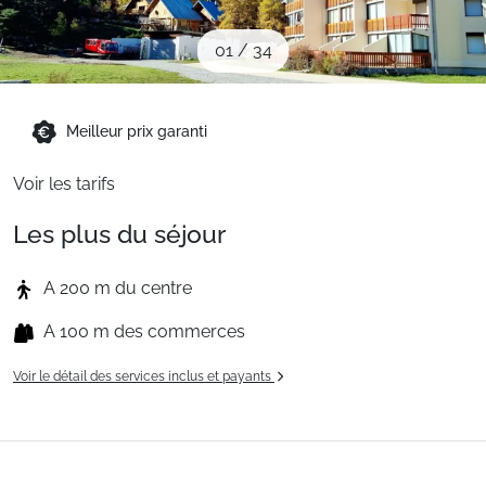
Sites CSE & Groupes
01
/
34
Montagne été
Meilleur prix garanti
Français (FR)
Voir les tarifs
Les plus du séjour
A 200 m du centre
A 100 m des commerces
Voir le détail des services inclus et payants