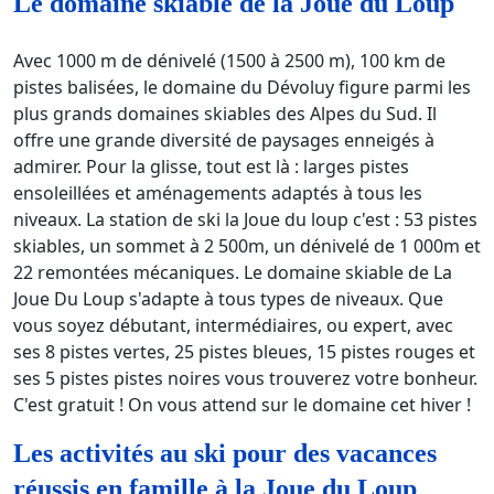
Le domaine skiable de la Joue du Loup
Avec 1000 m de dénivelé (1500 à 2500 m), 100 km de
pistes balisées, le domaine du Dévoluy figure parmi les
plus grands domaines skiables des Alpes du Sud. Il
offre une grande diversité de paysages enneigés à
admirer. Pour la glisse, tout est là : larges pistes
ensoleillées et aménagements adaptés à tous les
niveaux. La station de ski la Joue du loup c'est : 53 pistes
skiables, un sommet à 2 500m, un dénivelé de 1 000m et
22 remontées mécaniques. Le domaine skiable de La
Joue Du Loup s'adapte à tous types de niveaux. Que
vous soyez débutant, intermédiaires, ou expert, avec
ses 8 pistes vertes, 25 pistes bleues, 15 pistes rouges et
ses 5 pistes pistes noires vous trouverez votre bonheur.
C'est gratuit ! On vous attend sur le domaine cet hiver !
Les activités au ski pour des vacances
réussis en famille à la Joue du Loup