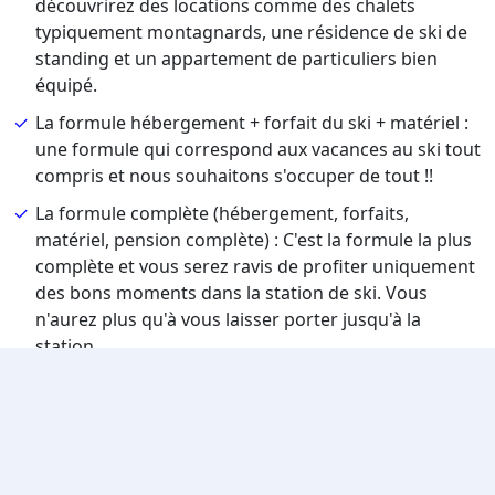
découvrirez des locations comme des chalets
typiquement montagnards, une résidence de ski de
standing et un appartement de particuliers bien
équipé.
La formule hébergement + forfait du ski + matériel :
une formule qui correspond aux vacances au ski tout
compris et nous souhaitons s'occuper de tout !!
La formule complète (hébergement, forfaits,
matériel, pension complète) : C'est la formule la plus
complète et vous serez ravis de profiter uniquement
des bons moments dans la station de ski. Vous
n'aurez plus qu'à vous laisser porter jusqu'à la
station.
Nous sommes sûrs qu'une formule va vous convenir et
que vous serez ravis de votre choix !! Toutes nos
formules vont répondre à un besoin que vous aurez.