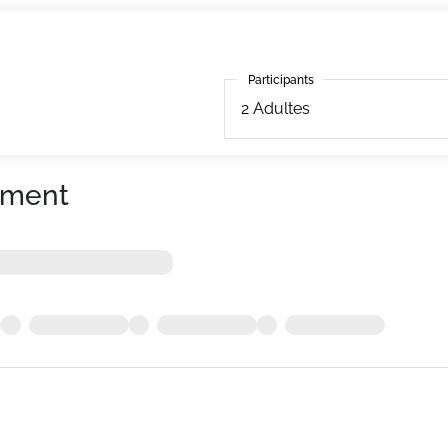
Participants
Participants
2
Adultes
ement