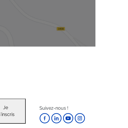
Je
Suivez-nous !
'inscris