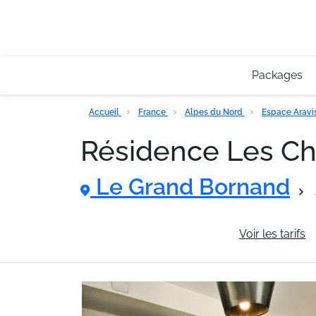
Packages
Accueil
France
Alpes du Nord
Espace Aravi
Résidence Les Cha
Le Grand Bornand
Informations générales
Voir les tarifs