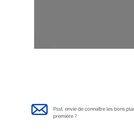
Psst, envie de connaître les bons pla
première ?