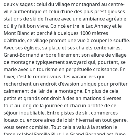
deux visages : celui du village montagnard au centre-
ville authentique et celui d’une des plus prestigieuses
stations de ski de France avec une ambiance agréable
où il y fait bon vivre. Coincé entre le Lac Annecy et le
Mont Blanc et perché à quelques 1000 mètres
d’altitude, ce village promet une vue à couper le souffle.
Avec ses églises, sa place et ses chalets centenaires,
Grand-Bornand arbore fièrement son allure de village
de montagne typiquement savoyard qui, pourtant, se
marie avec un tourisme en perpétuelle croissance. En
hiver, c’est le rendez-vous des vacanciers qui
recherchent un endroit d’évasion unique pour profiter
calmement de l’air de la montagne. En plus de cela,
petits et grands ont droit à des animations diverses
tout au long de la journée et chacun profite de ce
séjour inoubliable. Entre pistes de ski, commerces
locaux ou encore aires de loisir hivernal en tout genre,
vous serez comblés. Tout cela a valu à la station le
fameux label Famille Plus. Le Grand Bornand est l'une