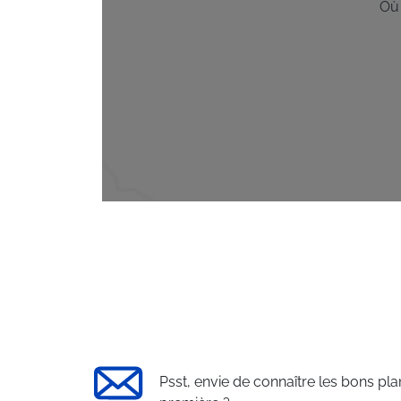
Où
Psst, envie de connaître les bons pla