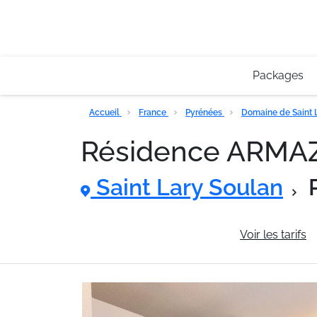
Packages
Accueil
France
Pyrénées
Domaine de Saint 
Résidence ARMA
Saint Lary Soulan
Informations générales
Voir les tarifs