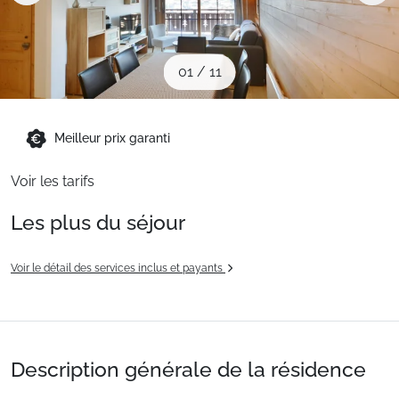
Sites CSE & Groupes
01
/
11
Montagne été
Meilleur prix garanti
Français (FR)
Voir les tarifs
Les plus du séjour
Voir le détail des services inclus et payants
Description générale de la résidence