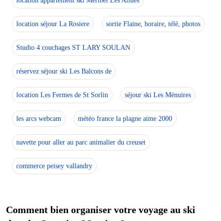
location appartement ski Méribel Les Allues
location séjour La Rosiere
sortie Flaine, horaire, télé, photos
Studio 4 couchages ST LARY SOULAN
réservez séjour ski Les Balcons de
location Les Fermes de St Sorlin
séjour ski Les Ménuires
les arcs webcam
météo france la plagne aime 2000
navette pour aller au parc animalier du creuset
commerce peisey vallandry
Comment bien organiser votre voyage au ski