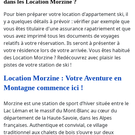
dans les Location Morzine ?
Pour bien préparer votre location d'appartement ski, il
y a quelques détails à prévoir : vérifier par exemple que
vous êtes titulaire d'une assurance rapatriement et que
vous avez imprimé tous les documents de voyages
relatifs à votre réservation. Ils seront à présenter à
votre résidence lors de votre arrivée. Vous êtes habitué
des Location Morzine ? Redécouvrez avec plaisir les
pistes de votre station de ski !
Location Morzine : Votre Aventure en
Montagne commence ici !
Morzine est une station de sport d’hiver située entre le
Lac Léman et le massif du Mont-Blanc au cœur du
département de la Haute-Savoie, dans les Alpes
françaises. Authentique et convivial, ce village
traditionnel aux chalets de bois s’ouvre sur deux