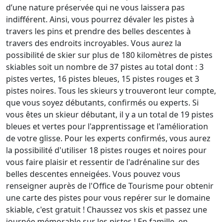
d’une nature préservée qui ne vous laissera pas
indifférent. Ainsi, vous pourrez dévaler les pistes à
travers les pins et prendre des belles descentes à
travers des endroits incroyables. Vous aurez la
possibilité de skier sur plus de 180 kilomètres de pistes
skiables soit un nombre de 37 pistes au total dont : 3
pistes vertes, 16 pistes bleues, 15 pistes rouges et 3
pistes noires. Tous les skieurs y trouveront leur compte,
que vous soyez débutants, confirmés ou experts. Si
vous êtes un skieur débutant, il y a un total de 19 pistes
bleues et vertes pour l'apprentissage et l'amélioration
de votre glisse. Pour les experts confirmés, vous aurez
la possibilité d'utiliser 18 pistes rouges et noires pour
vous faire plaisir et ressentir de l'adrénaline sur des
belles descentes enneigées. Vous pouvez vous
renseigner auprès de l'Office de Tourisme pour obtenir
une carte des pistes pour vous repérer sur le domaine
skiable, c'est gratuit ! Chaussez vos skis et passez une
journée mémorable sur les pistes ! En famille, en