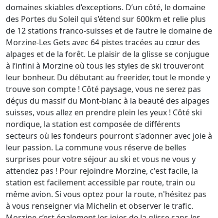
domaines skiables d’exceptions. D’un côté, le domaine
des Portes du Soleil qui s’étend sur 600km et relie plus
de 12 stations franco-suisses et de l’autre le domaine de
Morzine-Les Gets avec 64 pistes tracées au cœur des
alpages et de la forêt. Le plaisir de la glisse se conjugue
à l’infini à Morzine où tous les styles de ski trouveront
leur bonheur. Du débutant au freerider, tout le monde y
trouve son compte ! Côté paysage, vous ne serez pas
déçus du massif du Mont-blanc à la beauté des alpages
suisses, vous allez en prendre plein les yeux ! Côté ski
nordique, la station est composée de différents
secteurs où les fondeurs pourront s'adonner avec joie à
leur passion. La commune vous réserve de belles
surprises pour votre séjour au ski et vous ne vous y
attendez pas ! Pour rejoindre Morzine, c'est facile, la
station est facilement accessible par route, train ou
même avion. Si vous optez pour la route, n'hésitez pas
à vous renseigner via Michelin et observer le trafic.
Morzine c’est également les joies de la glisse sans les