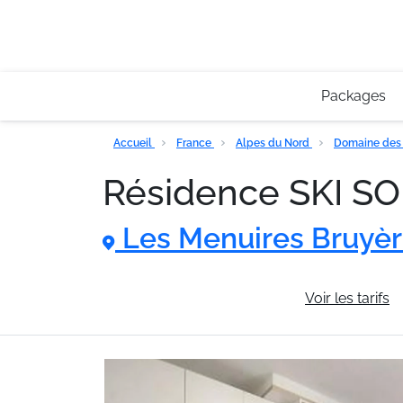
Packages
Accueil
France
Alpes du Nord
Domaine des 
Résidence SKI S
Les Menuires Bruyè
Informations générales
Voir les tarifs