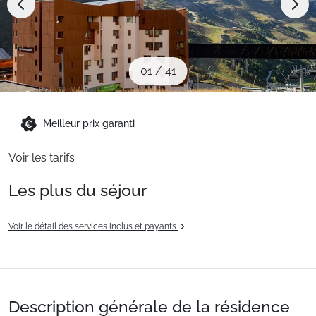
Sites CSE & Groupes
Montagne été
01
/
41
Français (FR)
Meilleur prix garanti
Voir les tarifs
Les plus du séjour
Voir le détail des services inclus et payants
Description générale de la résidence