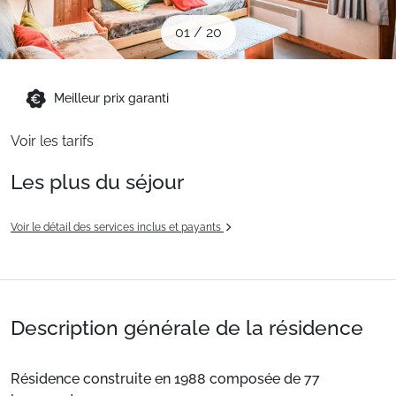
Sites CSE & Groupes
01
/
20
Montagne été
Meilleur prix garanti
Voir les tarifs
Français (FR)
Les plus du séjour
Voir le détail des services inclus et payants
Description générale de la résidence
Résidence construite en 1988 composée de 77