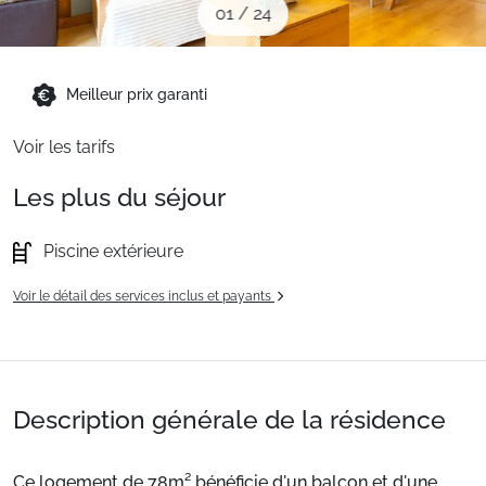
01
/
24
Sites CSE & Groupes
Montagne été
Meilleur prix garanti
Voir les tarifs
Français (FR)
Les plus du séjour
Piscine extérieure
Voir le détail des services inclus et payants
Description générale de la résidence
Ce logement de 78m² bénéficie d'un balcon et d'une