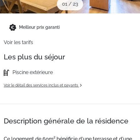
01
/
23
Sites CSE & Groupes
Montagne été
Meilleur prix garanti
Voir les tarifs
Français (FR)
Les plus du séjour
Piscine extérieure
Voir le détail des services inclus et payants
Description générale de la résidence
Ce logement de 60m² bénéficie d'une terrasse et d'une