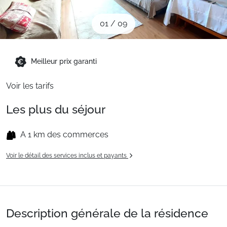
Sites CSE & Groupes
01
/
09
Montagne été
Meilleur prix garanti
Français (FR)
Voir les tarifs
Les plus du séjour
A 1 km des commerces
Voir le détail des services inclus et payants
Description générale de la résidence