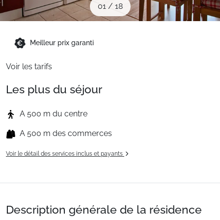
01
/
18
Sites CSE & Groupes
Montagne été
Meilleur prix garanti
Voir les tarifs
Français (FR)
Les plus du séjour
A 500 m du centre
A 500 m des commerces
Voir le détail des services inclus et payants
Description générale de la résidence