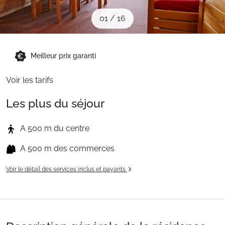
Sites CSE & Groupes
01
/
16
Montagne été
Meilleur prix garanti
Voir les tarifs
Français (FR)
Les plus du séjour
A 500 m du centre
A 500 m des commerces
Voir le détail des services inclus et payants