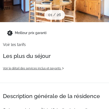
Sites CSE & Groupes
01
/
26
Montagne été
Meilleur prix garanti
Français (FR)
Voir les tarifs
Les plus du séjour
Voir le détail des services inclus et payants
Description générale de la résidence