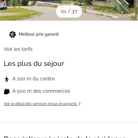
Sites CSE & Groupes
01
/
37
Montagne été
Meilleur prix garanti
Voir les tarifs
Français (FR)
Les plus du séjour
A 200 m du centre
A 500 m des commerces
Voir le détail des services inclus et payants