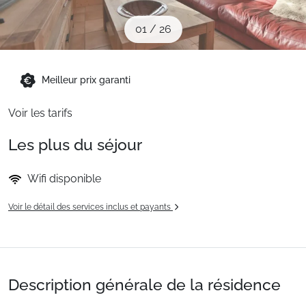
Sites CSE & Groupes
01
/
26
Montagne été
Meilleur prix garanti
Français (FR)
Voir les tarifs
Les plus du séjour
Wifi disponible
Voir le détail des services inclus et payants
Description générale de la résidence