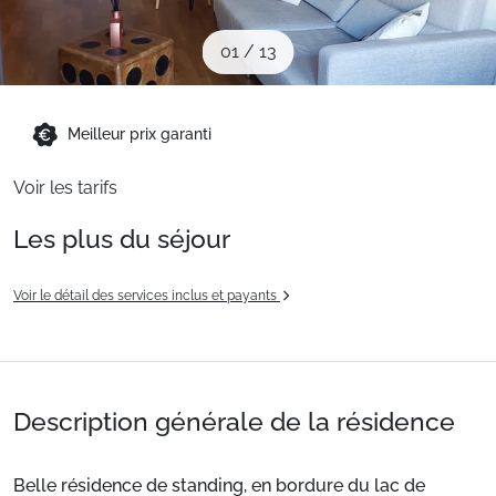
Sites CSE & Groupes
01
/
13
Montagne été
Meilleur prix garanti
Français (FR)
Voir les tarifs
Les plus du séjour
Voir le détail des services inclus et payants
Description générale de la résidence
Belle résidence de standing, en bordure du lac de