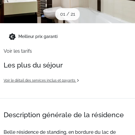
Sites CSE & Groupes
01
/
21
Montagne été
Meilleur prix garanti
Français (FR)
Voir les tarifs
Les plus du séjour
Voir le détail des services inclus et payants
Description générale de la résidence
Belle résidence de standing, en bordure du lac de