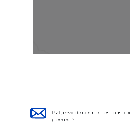
Psst, envie de connaître les bons pla
première ?