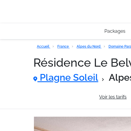
Packages
Accueil
France
Alpes du Nord
Domaine Para
Résidence Le Be
Plagne Soleil
Alpe
Informations générales
Voir les tarifs