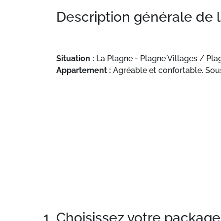
Description générale de 
Situation :
La Plagne - Plagne Villages / Plag
Appartement :
Agréable et confortable. Sous
1. Choisissez votre package