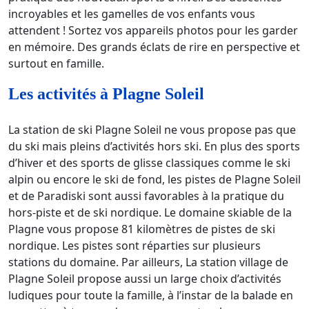
incroyables et les gamelles de vos enfants vous
attendent ! Sortez vos appareils photos pour les garder
en mémoire. Des grands éclats de rire en perspective et
surtout en famille.
Les activités à Plagne Soleil
La station de ski Plagne Soleil ne vous propose pas que
du ski mais pleins d’activités hors ski. En plus des sports
d’hiver et des sports de glisse classiques comme le ski
alpin ou encore le ski de fond, les pistes de Plagne Soleil
et de Paradiski sont aussi favorables à la pratique du
hors-piste et de ski nordique. Le domaine skiable de la
Plagne vous propose 81 kilomètres de pistes de ski
nordique. Les pistes sont réparties sur plusieurs
stations du domaine. Par ailleurs, La station village de
Plagne Soleil propose aussi un large choix d’activités
ludiques pour toute la famille, à l’instar de la balade en