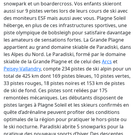
snowpark et un boardercross. Vos enfants skieront
aussi sur 9 pistes vertes lors de leurs cours de ski avec
des moniteurs ESF mais aussi avec vous. Plagne Soleil
héberge, en plus de ces infrastructures sportives, une
piste olympique de bobsleigh pour satisfaire davantage
les amateurs de sensations fortes. La Grande Plagne
appartient au grand domaine skiable de Paradiski, dans
les Alpes du Nord. Le Paradiski, formé par le domaine
skiable de la Grande Plagne et de celui des
Arcs
et
Peisey-Vallandry
, compte 234 pistes de ski alpin pour un
total de 425 km dont 169 pistes bleues, 10 pistes vertes,
33 pistes rouges, 18 pistes noires et 153 km de pistes
de ski de fond. Ces pistes sont reliées par 175
remontées mécaniques. Les débutants disposent de
pistes larges à Plagne Soleil et les skieurs confirmés en
quête d’adrénaline peuvent profiter des conditions
optimales de la région pour pratiquer le hors-piste ou
le ski nocturne. Paradiski abrite 5 snowparks pour la
pratique des nouveaux sports d’hiver. Des descentes