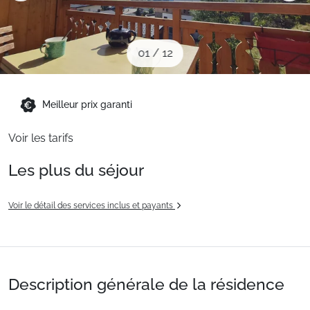
Sites CSE & Groupes
01
/
12
Montagne été
Meilleur prix garanti
Français (FR)
Voir les tarifs
Les plus du séjour
Voir le détail des services inclus et payants
Description générale de la résidence