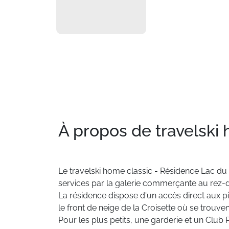
À propos de travelski
Le
travelski
home
classic
-
Résidence
Lac
du
services
par
la
galerie
commerçante
au
rez-
La
résidence
dispose
d'un
accès
direct
aux
p
le
front
de
neige
de
la
Croisette
où
se
trouven
Pour
les
plus
petits,
une
garderie
et
un
Club