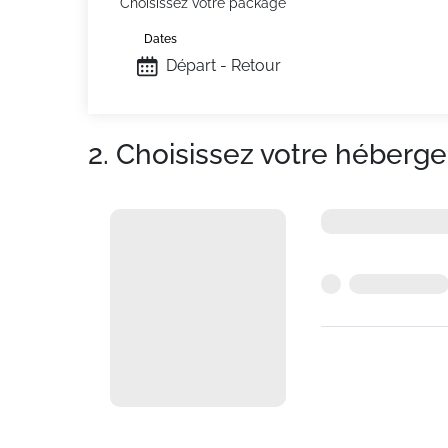
Choisissez votre package
Dates
Départ - Retour
2. Choisissez votre héberg