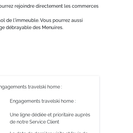
pourrez rejoindre directement les commerces
-sol de l'immeuble. Vous pourrez aussi
iège débrayable des Menuires.
ngagements travelski home :
Engagements travelski home :
Une ligne dédiée et prioritaire auprès
de notre Service Client