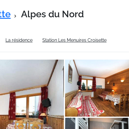
tte
Alpes du Nord
La résidence
Station Les Menuires Croisette