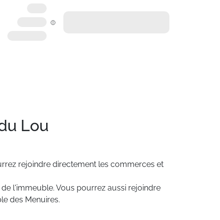
 du Lou
rrez
rejoindre
directement
les
commerces
et
de
l'immeuble.
Vous
pourrez
aussi
rejoindre
le
des
Menuires.