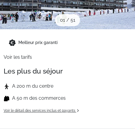
Sites CSE & Groupes
01
/
51
Montagne été
Meilleur prix garanti
Français (FR)
Voir les tarifs
Les plus du séjour
A 200 m du centre
A 50 m des commerces
Voir le détail des services inclus et payants