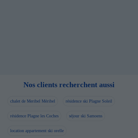
Nos clients recherchent aussi
chalet de Meribel Méribel
résidence ski Plagne Soleil
résidence Plagne les Coches
séjour ski Samoens
location appartement ski orelle