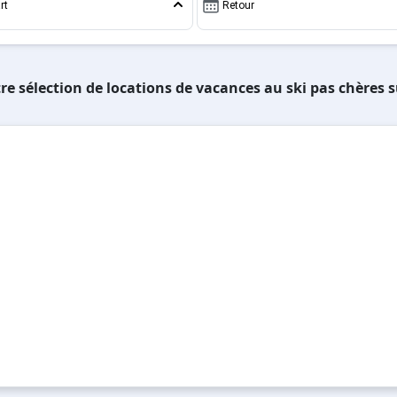
rt
Retour
re sélection de locations de vacances au ski pas chères s