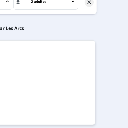
2 adultes
ur Les Arcs