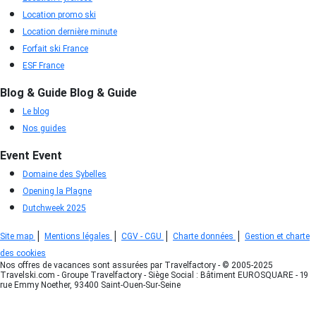
Location promo ski
Location dernière minute
Forfait ski France
ESF France
Blog & Guide
Blog & Guide
Le blog
Nos guides
Event
Event
Domaine des Sybelles
Opening la Plagne
Dutchweek 2025
|
|
|
|
Site map
Mentions légales
CGV - CGU
Charte données
Gestion et charte
des cookies
Nos offres de vacances sont assurées par Travelfactory - © 2005-2025
Travelski.com - Groupe Travelfactory - Siège Social : Bâtiment EUROSQUARE - 19
rue Emmy Noether, 93400 Saint-Ouen-Sur-Seine