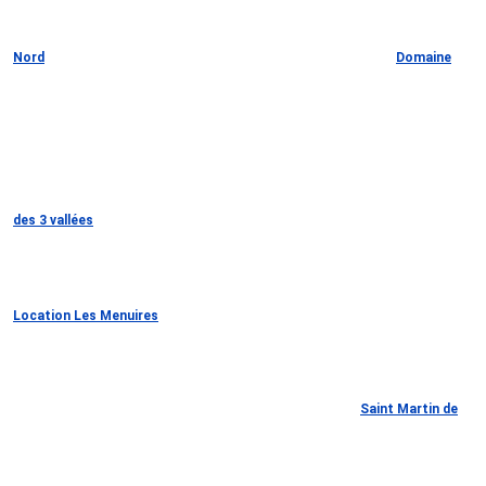
Nord
Domaine
des 3 vallées
Location Les Menuires
Saint Martin de