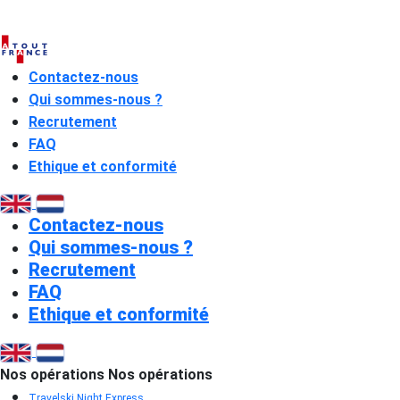
Contactez-nous
Qui sommes-nous ?
Recrutement
FAQ
Ethique et conformité
Contactez-nous
Qui sommes-nous ?
Recrutement
FAQ
Ethique et conformité
Nos opérations
Nos opérations
Travelski Night Express