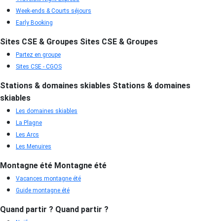
Week-ends & Courts séjours
Early Booking
Sites CSE & Groupes
Sites CSE & Groupes
Partez en groupe
Sites CSE - CGOS
Stations & domaines skiables
Stations & domaines
skiables
Les domaines skiables
La Plagne
Les Arcs
Les Menuires
Montagne été
Montagne été
Vacances montagne été
Guide montagne été
Quand partir ?
Quand partir ?