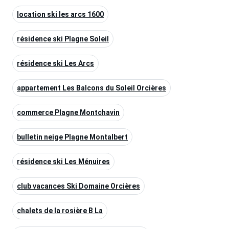
location ski les arcs 1600
résidence ski Plagne Soleil
résidence ski Les Arcs
appartement Les Balcons du Soleil Orcières
commerce Plagne Montchavin
bulletin neige Plagne Montalbert
résidence ski Les Ménuires
club vacances Ski Domaine Orcières
chalets de la rosière B La