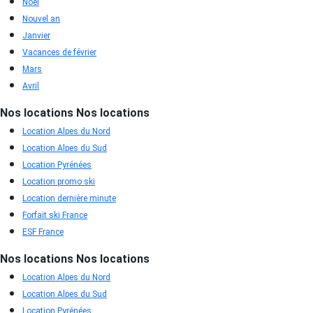
Noël
Nouvel an
Janvier
Vacances de février
Mars
Avril
Nos locations
Nos locations
Location Alpes du Nord
Location Alpes du Sud
Location Pyrénées
Location promo ski
Location dernière minute
Forfait ski France
ESF France
Nos locations
Nos locations
Location Alpes du Nord
Location Alpes du Sud
Location Pyrénées